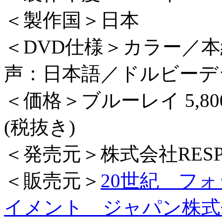
＜製作国＞日本
＜DVD仕様＞カラー／本編
声：日本語／ドルビーデジ
＜価格＞ブルーレイ 5,80
(税抜き)
＜発売元＞株式会社RESP
＜販売元＞
20世紀 フ
イメント ジャパン株式