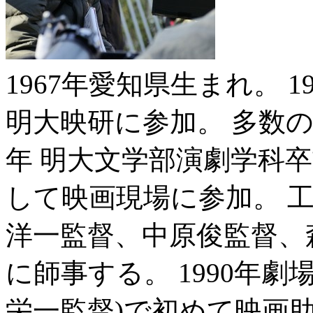
1967年愛知県生まれ。 
明大映研に参加。 多数の
年 明大文学部演劇学科
して映画現場に参加。 
洋一監督、中原俊監督、
に師事する。 1990年劇
栄一監督)で初めて映画