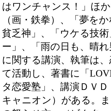
はワンチャンス！」ほか
（画・鉄拳）、「夢をか
貧乏神」、「ウケる技術
ー」、「雨の日も、晴れ
に関する講演、執筆は、
て活動し、著書に「LO
タ恋愛塾」、講演ＤＶＤ
キャニオン）がある。ま