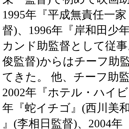
1995年『平成無責任一家
督)、1996年『岸和田少
カンド助監督として従事。
俊監督)からはチーフ助
てきた。 他、チーフ助
2002年『ホテル・ハイビ
年『蛇イチゴ』(西川美和監督)、
』(李相日監督)、2004