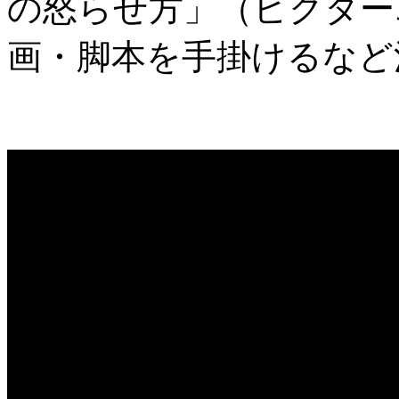
の怒らせ方」（ビクター
画・脚本を手掛けるなど