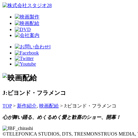
J:ビヨンド・フラメンコ
TOP
>
新作紹介
,
映画配給
> J:ビヨンド・フラメンコ
心が舞い踊る、めくるめく愛と歓喜のショー、開幕！
©TELEFONICA STUDIOS, DTS, TRESMONSTRUOS MEDIA,