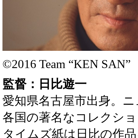
©2016 Team “KEN SAN”
監督：日比遊一
愛知県名古屋市出身。ニ
各国の著名なコレクショ
タイムズ紙は日比の作品