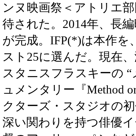
ンヌ映画祭＜アトリエ部
待された。2014年、長編映画『A
が完成。IFP(*)は本作
スト25に選んだ。現在
スタニスフラスキーの “
ュメンタリー『Method o
クターズ・スタジオの初
深い関わりを持つ俳優イ