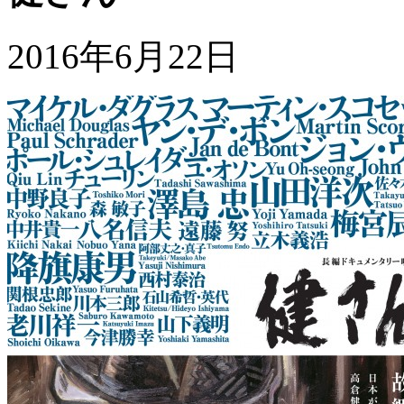
2016年6月22日