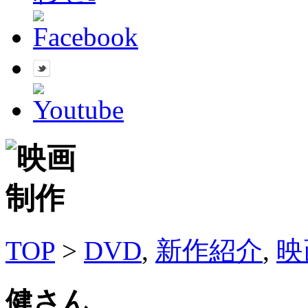
TOP
>
DVD
,
新作紹介
,
映
健さん