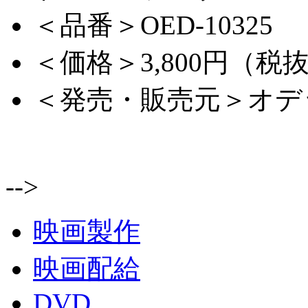
＜品番＞OED-10325
＜価格＞3,800円（税
＜発売・販売元＞オデ
-->
映画製作
映画配給
DVD